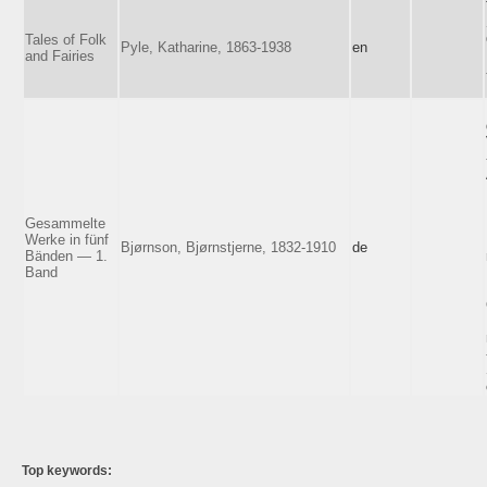
Tales of Folk
Pyle, Katharine, 1863-1938
en
and Fairies
Gesammelte
Werke in fünf
Bjørnson, Bjørnstjerne, 1832-1910
de
Bänden — 1.
Band
Top keywords: